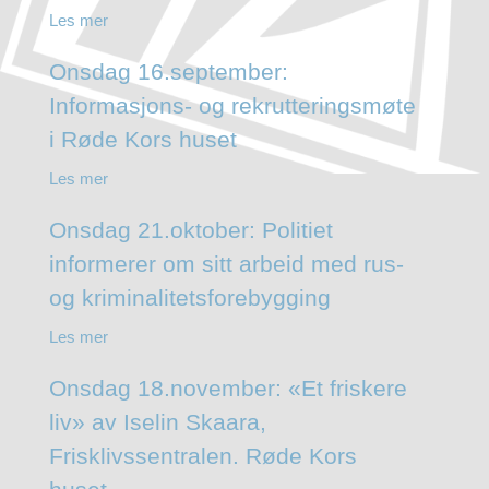
Les mer
Onsdag 16.september:
Informasjons- og rekrutteringsmøte
i Røde Kors huset
Les mer
Onsdag 21.oktober: Politiet
informerer om sitt arbeid med rus-
og kriminalitetsforebygging
Les mer
Onsdag 18.november: «Et friskere
liv» av Iselin Skaara,
Frisklivssentralen. Røde Kors