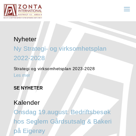
Zonta Egersund
Nyheter
Ny Strategi- og virksomhetsplan
2022-2028
Strategi og virksomhetsplan 2023-2028
Les mer
SE NYHETER
Kalender
Onsdag 19.august: Bedriftsbesøk
hos Seglem Gårdsutsalg & Bakeri
på Eigerøy