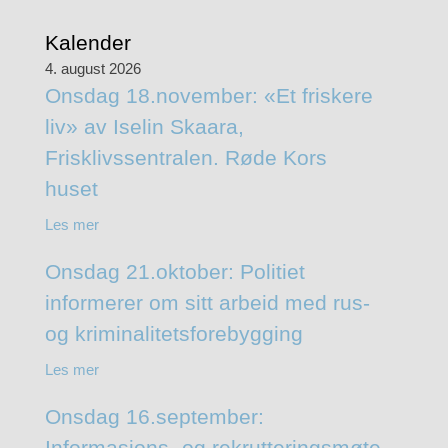
Kalender
4. august 2026
Onsdag 18.november: «Et friskere
liv» av Iselin Skaara,
Frisklivssentralen. Røde Kors
huset
Les mer
Onsdag 21.oktober: Politiet
informerer om sitt arbeid med rus-
og kriminalitetsforebygging
Les mer
Onsdag 16.september:
Informasjons- og rekrutteringsmøte