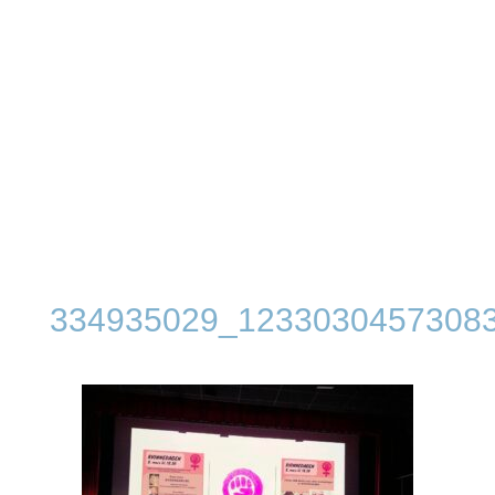
334935029_1233030457308