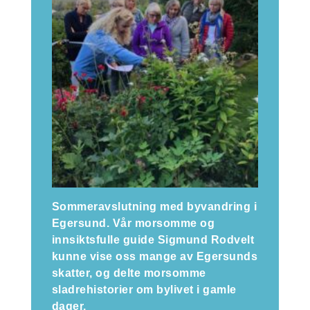
Sommeravslutning med byvandring i
Egersund. Vår morsomme og
innsiktsfulle guide Sigmund Rodvelt
kunne vise oss mange av Egersunds
skatter, og delte morsomme
sladrehistorier om bylivet i gamle
dager.