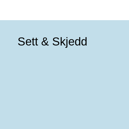
Zonta Egersund
Sett & Skjedd