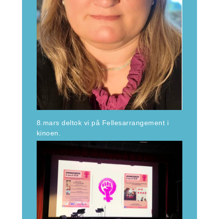
8.mars deltok vi på Fellesarrangement i
kinoen.