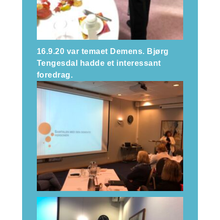
16.9.20 var temaet Demens. Bjørg
Tengesdal hadde et interessant
foredrag.