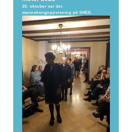
20. oktober var det
mannekengoppvisning på SHEE.