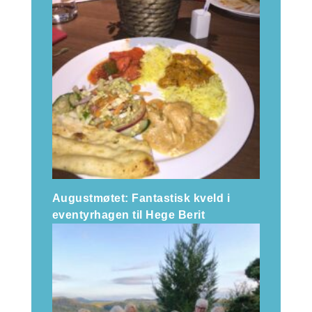
Augustmøtet: Fantastisk kveld i
eventyrhagen til Hege Berit