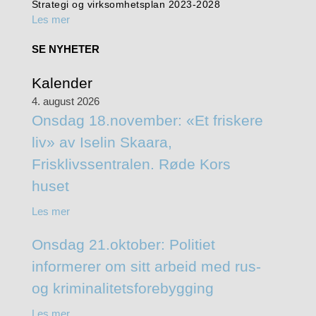
Strategi og virksomhetsplan 2023-2028
Les mer
SE NYHETER
Kalender
4. august 2026
Onsdag 18.november: «Et friskere
liv» av Iselin Skaara,
Frisklivssentralen. Røde Kors
huset
Les mer
Onsdag 21.oktober: Politiet
informerer om sitt arbeid med rus-
og kriminalitetsforebygging
Les mer