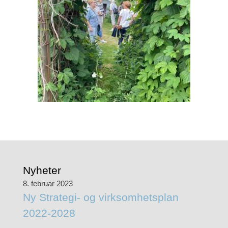
Nyheter
8. februar 2023
Ny Strategi- og virksomhetsplan
2022-2028