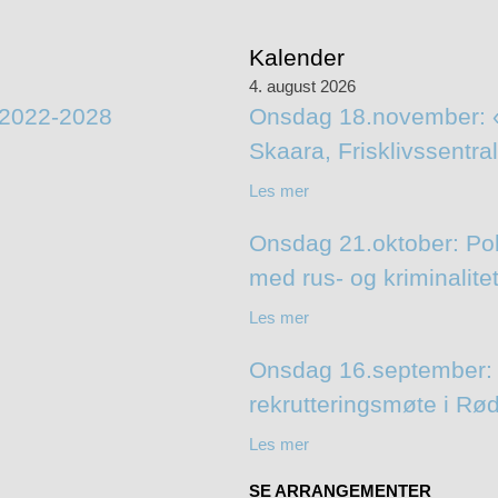
Kalender
4. august 2026
n 2022-2028
Onsdag 18.november: «Et
Skaara, Frisklivssentr
Les mer
Onsdag 21.oktober: Poli
med rus- og kriminalite
Les mer
Onsdag 16.september: 
rekrutteringsmøte i Rø
Les mer
SE ARRANGEMENTER