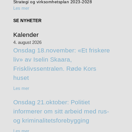
Strategi og virksomhetsplan 2023-2028
Les mer
SE NYHETER
Kalender
4. august 2026
Onsdag 18.november: «Et friskere
liv» av Iselin Skaara,
Frisklivssentralen. Røde Kors
huset
Les mer
Onsdag 21.oktober: Politiet
informerer om sitt arbeid med rus-
og kriminalitetsforebygging
Les mer