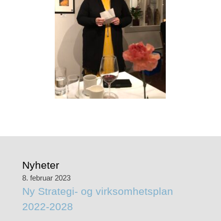
Nyheter
8. februar 2023
Ny Strategi- og virksomhetsplan
2022-2028